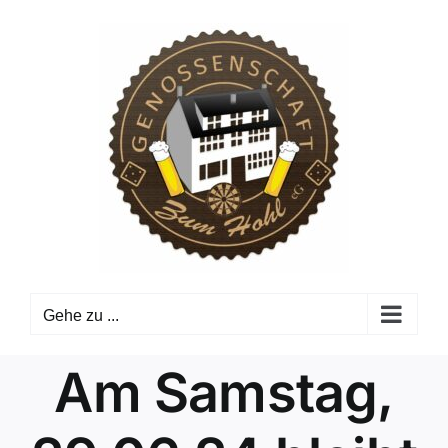
Zum
Inhalt
springen
Gehe zu ...
Am Samstag,