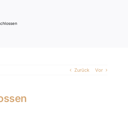
schlossen
Zurück
Vor
lossen