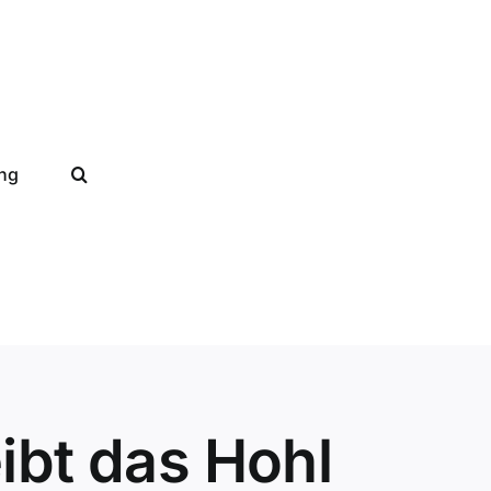
ung
ibt das Hohl