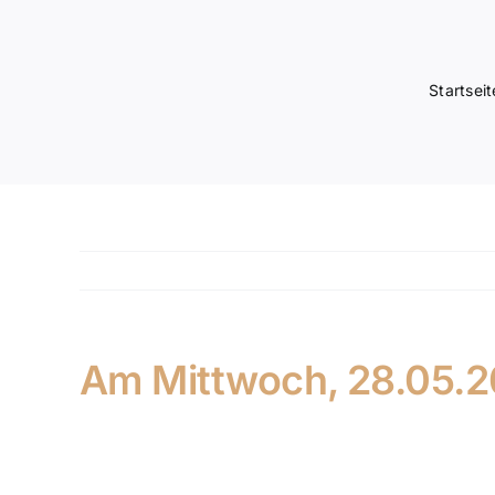
Startseit
Am Mittwoch, 28.05.2
Aufgrund einer Trauerfeier bleibt das Hohl am