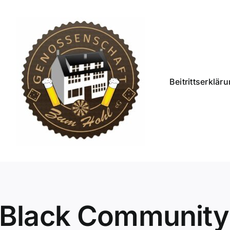
Beitrittserklär
 Black Community 