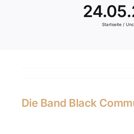
24.05.
Startseite
Unc
Die Band Black Commun
Wir freuen uns, euch wieder ein musikalisches H