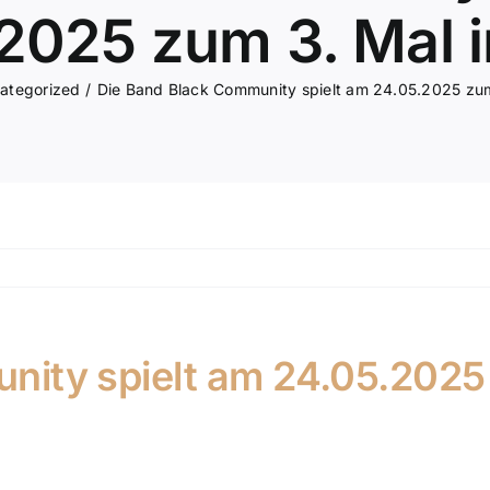
2025 zum 3. Mal 
ategorized
Die Band Black Community spielt am 24.05.2025 zum
ity spielt am 24.05.2025 
igh Light im Hohl präsentieren zu können.