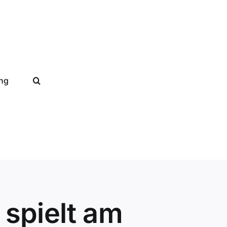
ung
spielt am