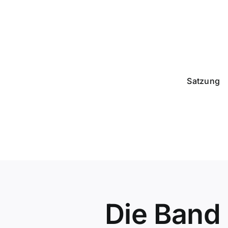
Zum
Inhalt
springen
Satzung
Die Band