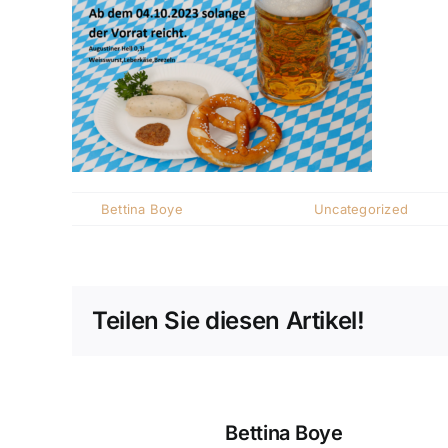
Von
Bettina Boye
|
Oktober 1, 2023
|
Uncategorized
|
Kom
Teilen Sie diesen Artikel!
Über den Autor:
Bettina Boye