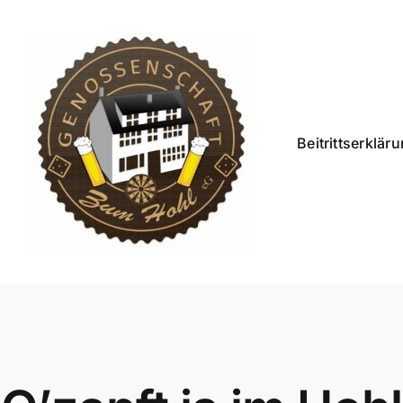
Beitrittserklär