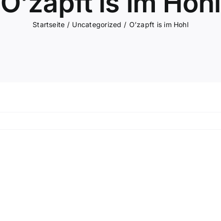
O’zapft is im Hohl
Startseite
Uncategorized
O’zapft is im Hohl