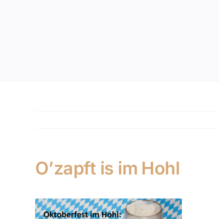
O’zapft is im Hohl