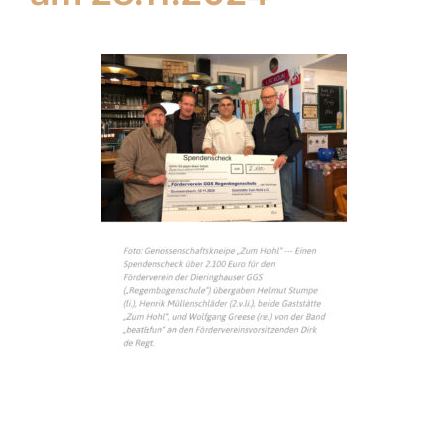
Hier geht’s zum kompletten Artikel in Oberberg
Aktuell: