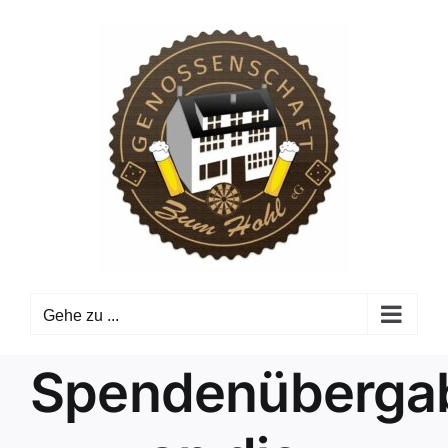
Zum
Inhalt
springen
Gehe zu ...
Spendenüberga