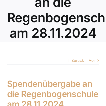
an die
Regenbogensch
am 28.11.2024
Zurück
Vor
Spendenübergabe an
die Regenbogenschule
am 28.11.2024